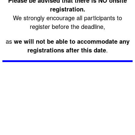
Please be advised that there is NO onsite
registration.
We strongly encourage all participants to
register before the deadline,
as
we will not be able to accommodate any
registrations after this date
.
CLONED 2025 USABS SITE - JM/MA
#USAfricaBizSummitClone