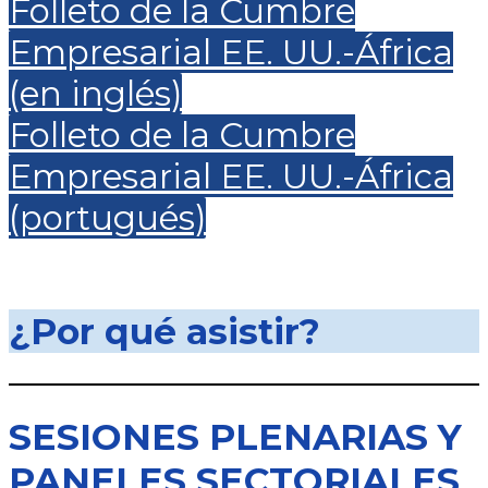
Folleto de la Cumbre
Empresarial EE. UU.-África
(en inglés)
Folleto de la Cumbre
Empresarial EE. UU.-África
(portugués)
¿Por qué asistir?
SESIONES PLENARIAS Y
PANELES SECTORIALES