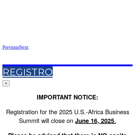
Previous
Next
REGISTRO
×
IMPORTANT NOTICE:
Registration for the 2025 U.S.-Africa Business
Summit will close on
June 16, 2025
.